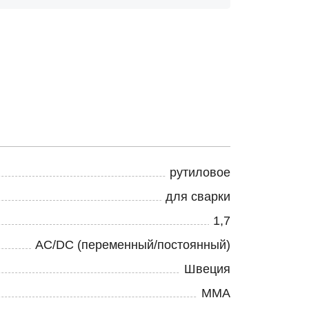
рутиловое
для сварки
1,7
AC/DC (переменный/постоянный)
Швеция
MMA