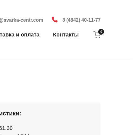
o@svarka-centr.com
8 (4842) 40-11-77
0
тавка и оплата
Контакты
истики:
61.30