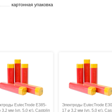
картонная упаковка
ктроды EutecTrode E385-
Электроды EutecTrode E30
 3,2 мм (уп. 5,0 кг), Castolin
17 ⌀ 3,2 мм (уп. 5,0 кг), Cas