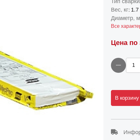
Тип сварки
Вес, кг
1.7
:
Диаметр, 
Все характе
Цена по
В корзину
Инфор