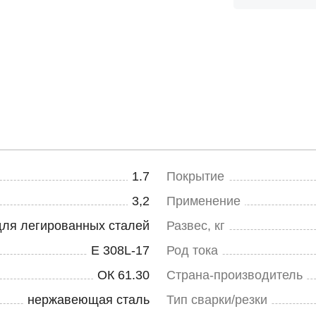
1.7
Покрытие
3,2
Применение
для легированных сталей
Развес, кг
E 308L-17
Род тока
ОК 61.30
Страна-производитель
нержавеющая сталь
Тип сварки/резки