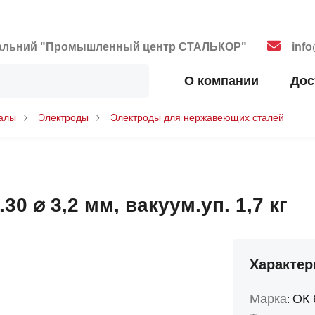
. Дальний "Промышленный центр СТАЛЬКОР"
inf
О компании
Дос
алы
Электроды
Электроды для нержавеющих сталей
0 ⌀ 3,2 мм, вакуум.уп. 1,7 кг
Характер
Марка
ОК 
: